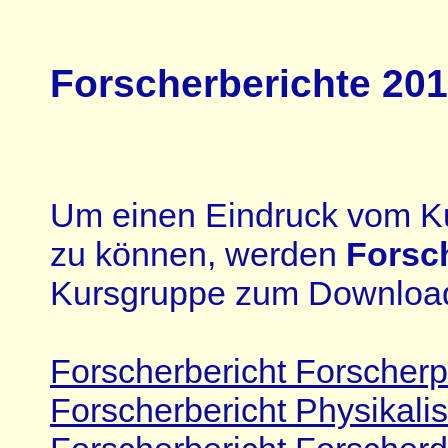
Forscherberichte 20
Um einen Eindruck vom Ku
zu können, werden
Forsc
Kursgruppe zum Downloa
Forscherbericht Forscherp
Forscherbericht Physikali