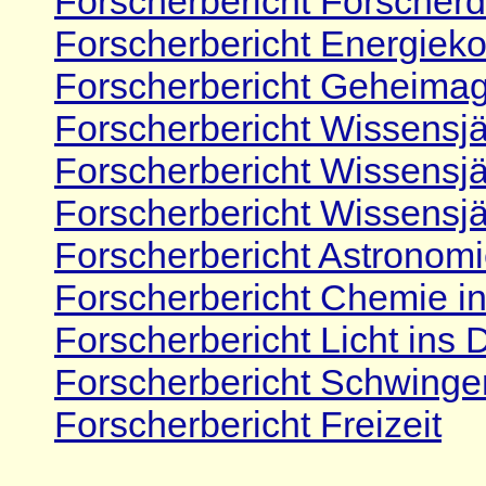
Forscherbericht Forscherd
Forscherbericht Energiek
Forscherbericht Geheima
Forscherbericht Wissensjä
Forscherbericht Wissensjä
Forscherbericht Wissensjäg
Forscherbericht Astronom
Forscherbericht Chemie i
Forscherbericht Licht ins 
Forscherbericht Schwing
Forscherbericht Freizeit